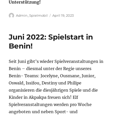
Unterstützung!
Autor
Veröffentlicht
Admin_Spielmobil
April 19, 2023
am
Juni 2022: Spielstart in
Benin!
Seit Juni gibt’s wieder Spielveranstaltungen in
Benin – diesmal unter der Regie unseres
Benin- Teams: Jocelyne, Ousmane, Junior,
Oswald, Issifou, Destiny und Philipe
organisieren die diesjährigen Spiele und die
Kinder in Akpakpa freuen sich! Elf
Spielveranstaltungen werden pro Woche
angeboten und neben Sport- und