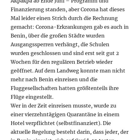
Akpakpa ab Ende Juni – Programm und
Finanzierung standen, aber Corona hat dieses
Mal leider einen Strich durch die Rechnung
gemacht: Corona-Erkrankungen gab es auch in
Benin, über die großen Städte wurden
Ausgangssperren verhängt, die Schulen
wurden geschlossen und sind erst seit gut 2
Wochen für den regulären Betrieb wieder
geöffnet. Auf dem Landweg konnte man nicht
mehr nach Benin einreisen und die
Fluggesellschaften hatten größtenteils ihre
Flüge eingestellt.
Wer in der Zeit einreisen musste, wurde zu
einer vierzehntägigen Quarantäne in einem
Hotel verpflichtet (selbstfinanziert). Die
aktuelle Regelung besteht darin, dass jeder, der