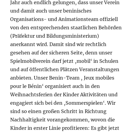
Jahr auch endlich gelungen, dass unser Verein
und damit auch unser beninisches
Organisations- und Animationsteam offiziell
von den entsprechenden staatlichen Behörden
(Präfektur und Bildungsministerium)
anerkannt wird. Damit sind wir rechtlich
gesehen auf der sicheren Seite, denn unser
Spielmobilverein darf jetzt ‚mobil‘ in Schulen
und auf öffentlichen Plätzen Veranstaltungen
anbieten. Unser Benin-Team ‚ Jeux mobiles
pour le Bénin‘ organisiert auch in den
Weihnachtsferien der Kinder Aktivitäten und
engagiert sich bei den ‚Sommerspielen‘. Wir
sind so einen großen Schritt in Richtung
Nachhaltigkeit vorangekommen, wovon die
Kinder in erster Linie profitieren: Es gibt jetzt