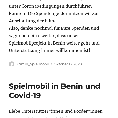
unter Coronabedingungen durchführen
können! Die Spendengelder nutzen wir zur
Anschaffung der Filme.
Also, danke nochmal für Eure Spenden und
sagt doch bitte weiter, dass unser
Spielmobilprojekt in Benin weiter geht und
Unterstützung immer willkommen ist!
Autor
Veröffentlicht
Admin_Spielmobil
Oktober 13, 2020
am
Spielmobil in Benin und
Covid-19
Liebe Unterstützer*innen und Förder*innen