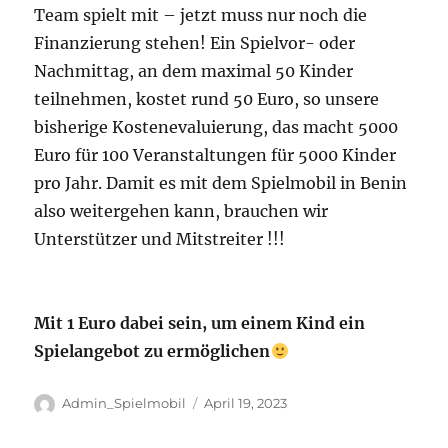
Team spielt mit – jetzt muss nur noch die
Finanzierung stehen! Ein Spielvor- oder
Nachmittag, an dem maximal 50 Kinder
teilnehmen, kostet rund 50 Euro, so unsere
bisherige Kostenevaluierung, das macht 5000
Euro für 100 Veranstaltungen für 5000 Kinder
pro Jahr. Damit es mit dem Spielmobil in Benin
also weitergehen kann, brauchen wir
Unterstützer und Mitstreiter !!!
Mit 1 Euro dabei sein, um einem Kind ein
Spielangebot zu ermöglichen
Autor
Veröffentlicht
Admin_Spielmobil
April 19, 2023
am