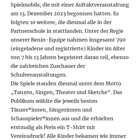
Spielmobils, die mit einer Auftaktveranstaltung
am 13. Dezember 2023 begonnen hatten. Es
folgten 10 weitere, die diesmal alle in der
Partnerschule in stattfanden. Unter der Regie
unserer Benin-Equipe nahmen insgesamt 790
(eingeladene und registrierte) Kinder im Alter
von 7 bis 13 Jahren begeistert daran teil, ebenso
die zahlreichen Zuschauer der
Schulveranstaltungen.
Die Spiele standen diesmal unter dem Motto
„Tanzen, Singen, Theater und Sketche“. Das
Publikum wählte die jeweils besten
Tänzer*innen, Sängerinnen und
Schauspieler*innen aus und die erhielten
erstmalig als Preis ein T-Shirt mit
Vereinsdruck! Alle Kinder bekamen wie immer