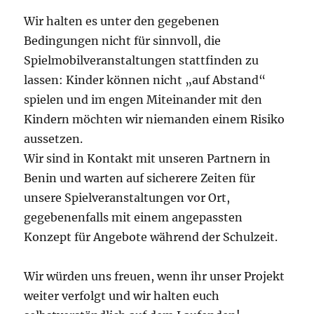
Wir halten es unter den gegebenen
Bedingungen nicht für sinnvoll, die
Spielmobilveranstaltungen stattfinden zu
lassen: Kinder können nicht „auf Abstand“
spielen und im engen Miteinander mit den
Kindern möchten wir niemanden einem Risiko
aussetzen.
Wir sind in Kontakt mit unseren Partnern in
Benin und warten auf sicherere Zeiten für
unsere Spielveranstaltungen vor Ort,
gegebenenfalls mit einem angepassten
Konzept für Angebote während der Schulzeit.
Wir würden uns freuen, wenn ihr unser Projekt
weiter verfolgt und wir halten euch