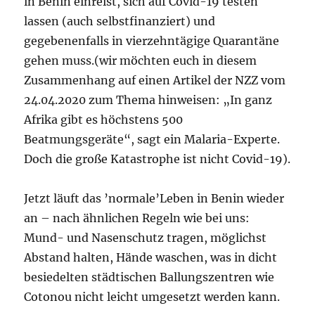
in Benin einreist, sich auf Covid-19 testen
lassen (auch selbstfinanziert) und
gegebenenfalls in vierzehntägige Quarantäne
gehen muss.(wir möchten euch in diesem
Zusammenhang auf einen Artikel der NZZ vom
24.04.2020 zum Thema hinweisen: „In ganz
Afrika gibt es höchstens 500
Beatmungsgeräte“, sagt ein Malaria-Experte.
Doch die große Katastrophe ist nicht Covid-19).
Jetzt läuft das ’normale’Leben in Benin wieder
an – nach ähnlichen Regeln wie bei uns:
Mund- und Nasenschutz tragen, möglichst
Abstand halten, Hände waschen, was in dicht
besiedelten städtischen Ballungszentren wie
Cotonou nicht leicht umgesetzt werden kann.