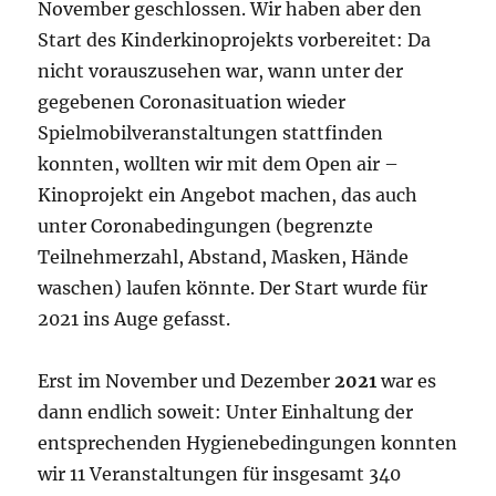
November geschlossen. Wir haben aber den
Start des Kinderkinoprojekts vorbereitet: Da
nicht vorauszusehen war, wann unter der
gegebenen Coronasituation wieder
Spielmobilveranstaltungen stattfinden
konnten, wollten wir mit dem Open air –
Kinoprojekt ein Angebot machen, das auch
unter Coronabedingungen (begrenzte
Teilnehmerzahl, Abstand, Masken, Hände
waschen) laufen könnte. Der Start wurde für
2021 ins Auge gefasst.
Erst im November und Dezember
2021
war es
dann endlich soweit: Unter Einhaltung der
entsprechenden Hygienebedingungen konnten
wir 11 Veranstaltungen für insgesamt 340