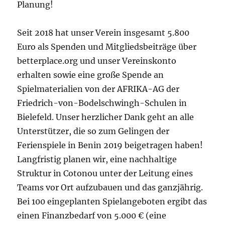
Planung!
Seit 2018 hat unser Verein insgesamt 5.800
Euro als Spenden und Mitgliedsbeiträge über
betterplace.org und unser Vereinskonto
erhalten sowie eine große Spende an
Spielmaterialien von der AFRIKA-AG der
Friedrich-von-Bodelschwingh-Schulen in
Bielefeld. Unser herzlicher Dank geht an alle
Unterstützer, die so zum Gelingen der
Ferienspiele in Benin 2019 beigetragen haben!
Langfristig planen wir, eine nachhaltige
Struktur in Cotonou unter der Leitung eines
Teams vor Ort aufzubauen und das ganzjährig.
Bei 100 eingeplanten Spielangeboten ergibt das
einen Finanzbedarf von 5.000 € (eine