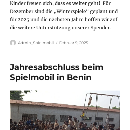
Kinder freuen sich, dass es weiter geht! Für
Dezember sind die „Winterspiele“ geplant und
für 2025 und die nächsten Jahre hoffen wir auf
die weitere Unterstützung unserer Spender.
Autor
Veröffentlicht
Admin_Spielmobil
Februar 9, 2025
am
Jahresabschluss beim
Spielmobil in Benin