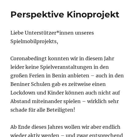
Perspektive Kinoprojekt
Liebe Unterstützer*innen unseres
Spielmobilprojekts,
Coronabedingt konnten wir in diesem Jahr
leider keine Spielveranstaltungen in den
großen Ferien in Benin anbieten – auch in den
Beniner Schulen gab es zeitweise einen
Lockdown und Kinder können auch nicht auf
Abstand miteinander spielen – wirklich sehr
schade für alle Beteiligten!
Ab Ende dieses Jahres wollen wir aber endlich
wieder aktiv werden – und zwar entsprechend