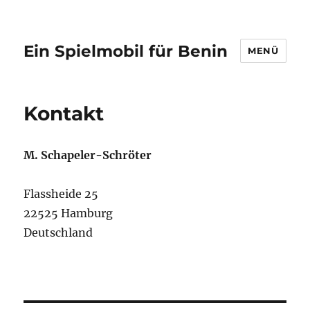
Ein Spielmobil für Benin
MENÜ
Kontakt
M. Schapeler-Schröter
Flassheide 25
22525 Hamburg
Deutschland