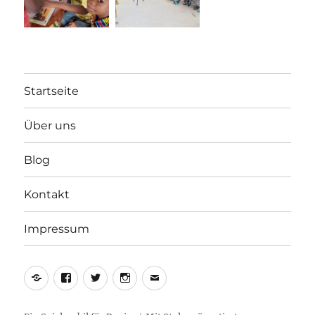
Startseite
Über uns
Blog
Kontakt
Impressum
Yelp
Facebook
Twitter
Instagram
E-
Mail