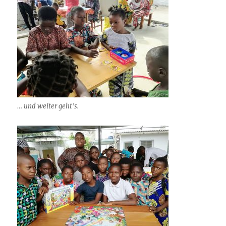
… und weiter geht’s.