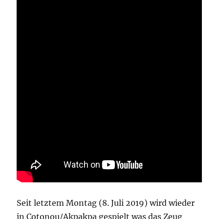
Seit letztem Montag (8. Juli 2019) wird wieder
in Cotonou/Akpakpa gespielt was das Zeug