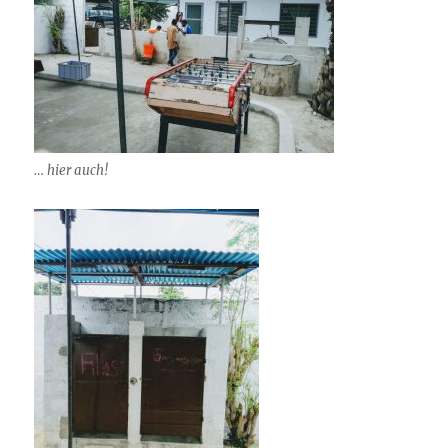
… hier auch!